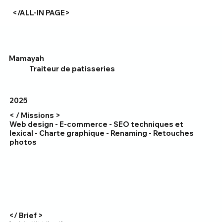
</ALL-IN PAGE>
Mamayah
Traiteur de patisseries
2025
< / Missions >
Web design - E-commerce - SEO techniques et
lexical - Charte graphique - Renaming - Retouches
photos
</ Brief >